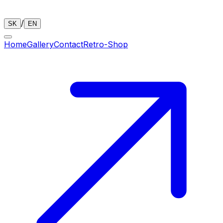
/
SK
EN
Home
Gallery
Contact
Retro-Shop