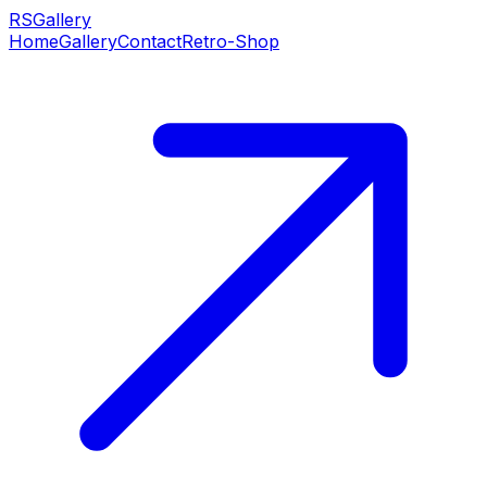
RS
Gallery
Home
Gallery
Contact
Retro-Shop