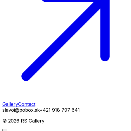
Gallery
Contact
slavoi@pobox.sk
+421 918 797 641
©
2026
RS Gallery