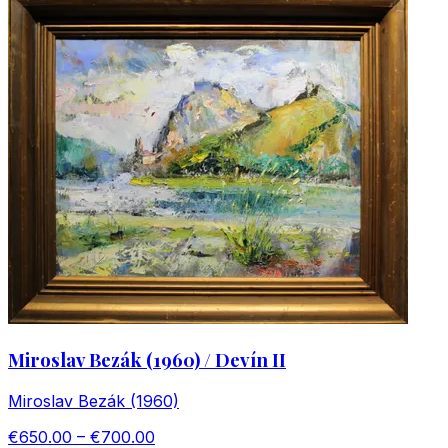
Miroslav Bezák (1960) / Devín II
Miroslav Bezák (1960)
€650.00 – €700.00