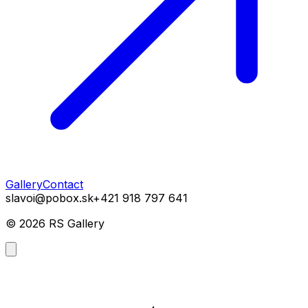
Gallery
Contact
slavoi@pobox.sk
+421 918 797 641
©
2026
RS Gallery