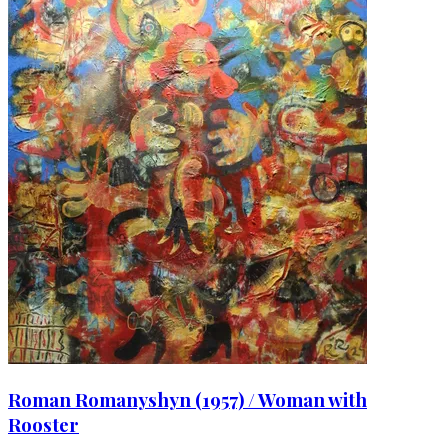
Roman Romanyshyn (1957) / Woman with
Rooster