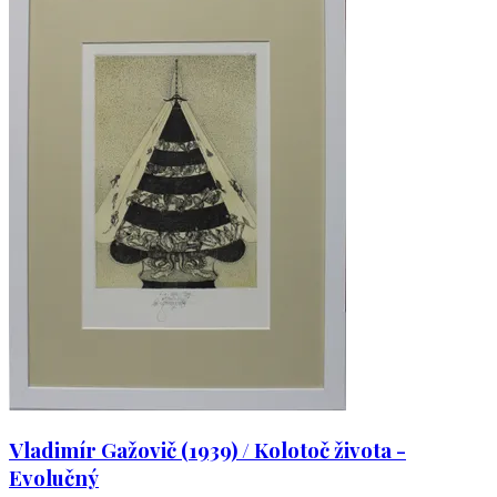
Vladimír Gažovič (1939) / Kolotoč života -
Evolučný