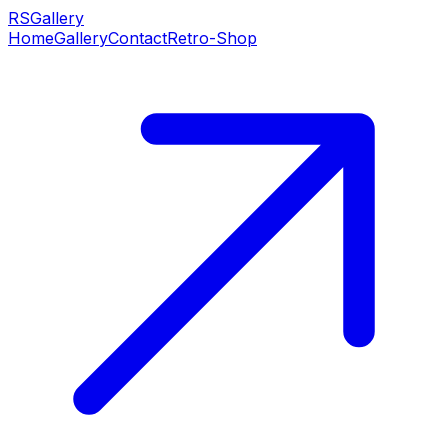
RS
Gallery
Home
Gallery
Contact
Retro-Shop