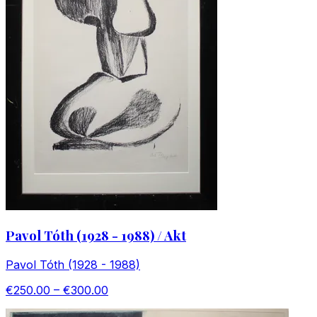
Pavol Tóth (1928 - 1988) / Akt
Pavol Tóth (1928 - 1988)
€250.00 – €300.00