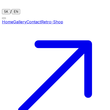
/
SK
EN
Home
Gallery
Contact
Retro-Shop