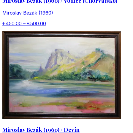
Miroslav Bezák (1960) / Vodice (Chorvátsko)
Miroslav Bezák (1960)
€450.00 – €500.00
Miroslav Bezák (1960) / Devín