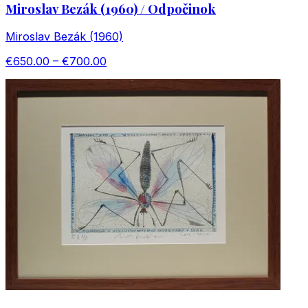
Miroslav Bezák (1960) / Odpočinok
Miroslav Bezák (1960)
€650.00 – €700.00