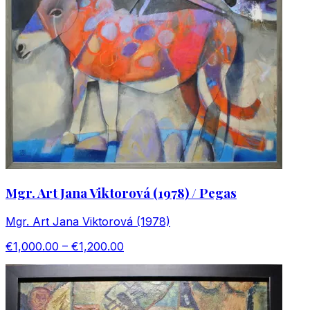
Mgr. Art Jana Viktorová (1978) / Pegas
Mgr. Art Jana Viktorová (1978)
€1,000.00 – €1,200.00