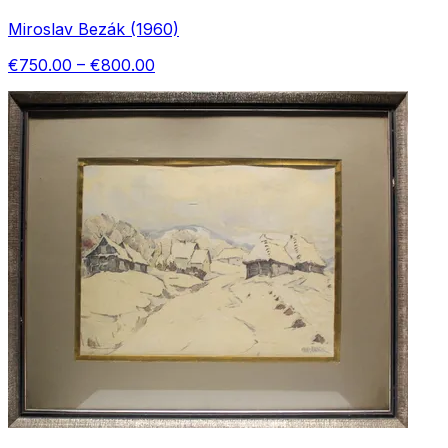
Miroslav Bezák (1960)
€750.00 – €800.00