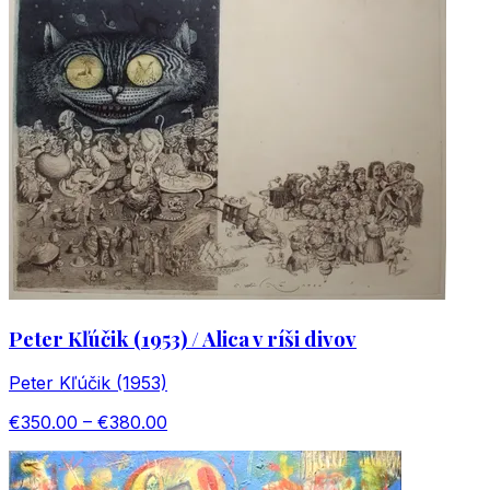
Peter Kľúčik (1953) / Alica v ríši divov
Peter Kľúčik (1953)
€350.00 – €380.00