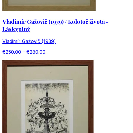
Vladimír Gažovič (1939) / Kolotoč života -
Láskyplný
Vladimír Gažovič (1939)
€250.00 – €280.00