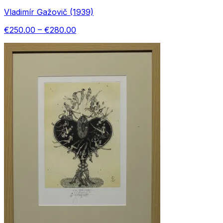
Vladimír Gažovič (1939)
€250.00 – €280.00