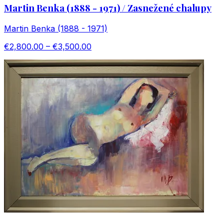
Martin Benka (1888 - 1971) / Zasnežené chalupy
Martin Benka (1888 - 1971)
€2,800.00 – €3,500.00