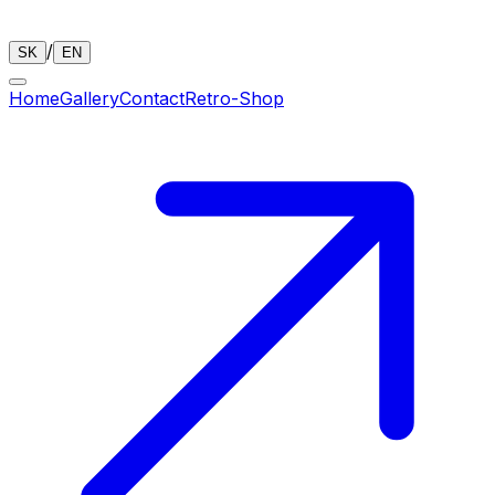
/
SK
EN
Home
Gallery
Contact
Retro-Shop