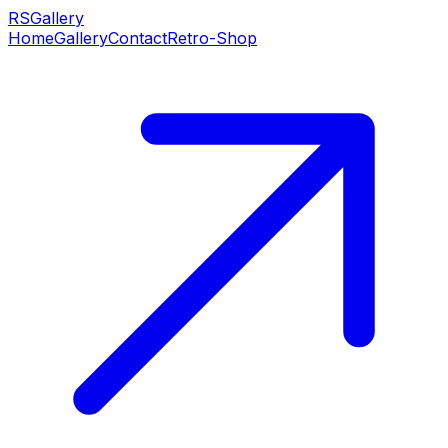
RS
Gallery
Home
Gallery
Contact
Retro-Shop