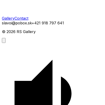
Gallery
Contact
slavoi@pobox.sk
+421 918 797 641
©
2026
RS Gallery