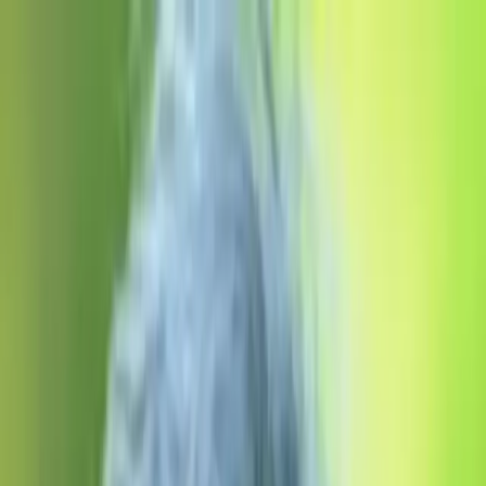
RS
Gallery
Home
Gallery
Contact
Retro-Shop