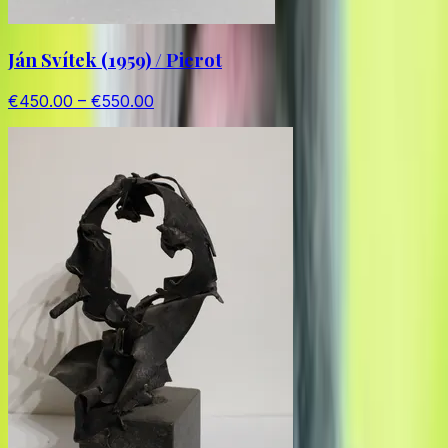
Ján Svítek (1959) / Pierot
€450.00 – €550.00