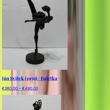
Ján Svítek (1959) / Baletka
€380.00 – €490.00