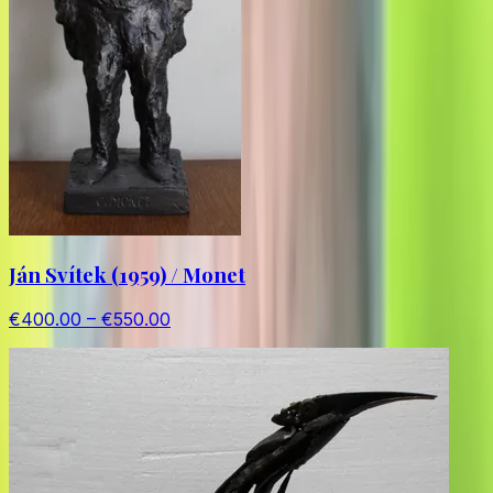
Ján Svítek (1959) / Monet
€400.00 – €550.00