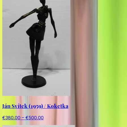
Ján Svítek (1959) / Koketka
€380.00 – €500.00