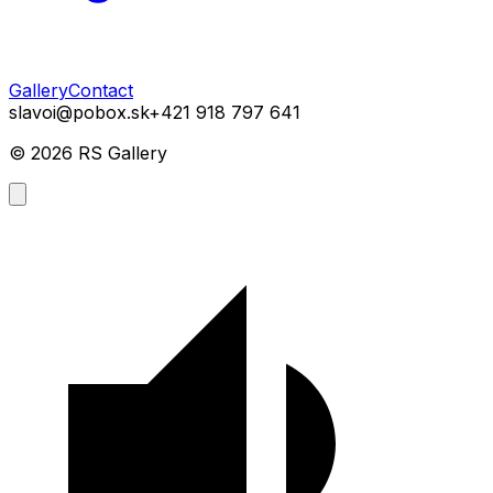
Gallery
Contact
slavoi@pobox.sk
+421 918 797 641
©
2026
RS Gallery