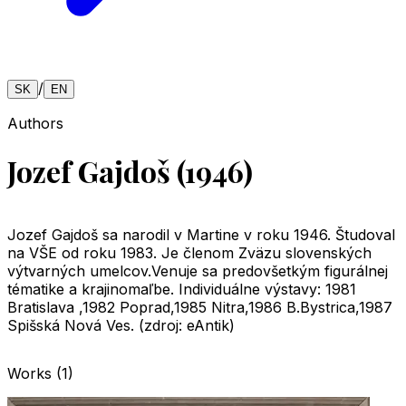
/
SK
EN
Authors
Jozef Gajdoš (1946)
Jozef Gajdoš sa narodil v Martine v roku 1946. Študoval
na VŠE od roku 1983. Je členom Zväzu slovenských
výtvarných umelcov.Venuje sa predovšetkým figurálnej
tématike a krajinomaľbe. Individuálne výstavy: 1981
Bratislava ,1982 Poprad,1985 Nitra,1986 B.Bystrica,1987
Spišská Nová Ves. (zdroj: eAntik)
Works
(
1
)