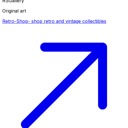
RS
Gallery
Original art
Retro-Shop
-
shop retro and vintage collectibles