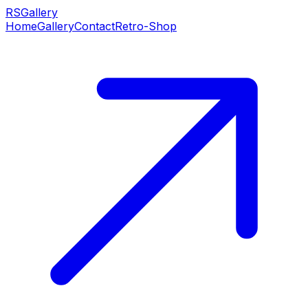
RS
Gallery
Home
Gallery
Contact
Retro-Shop