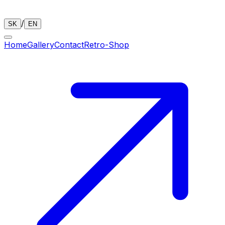
/
SK
EN
Home
Gallery
Contact
Retro-Shop