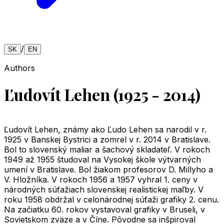
/
SK
EN
Authors
Ľudovít Lehen (1925 - 2014)
Ľudovít Lehen, známy ako Ľudo Lehen sa narodil v r.
1925 v Banskej Bystrici a zomrel v r. 2014 v Bratislave.
Bol to slovenský maliar a šachový skladateľ. V rokoch
1949 až 1955 študoval na Vysokej škole výtvarných
umení v Bratislave. Bol žiakom profesorov D. Millyho a
V. Hložníka. V rokoch 1956 a 1957 vyhral 1. ceny v
národných súťažiach slovenskej realistickej maľby. V
roku 1958 obdržal v celonárodnej súťaži grafiky 2. cenu.
Na začiatku 60. rokov vystavoval grafiky v Bruseli, v
Sovietskom zväze a v Číne. Pôvodne sa inšpiroval