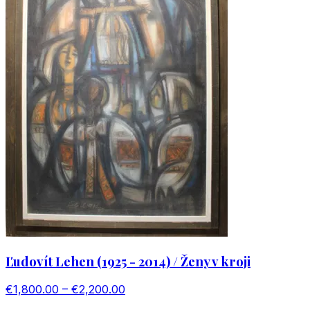
Ľudovít Lehen (1925 - 2014) / Ženy v kroji
€1,800.00 – €2,200.00