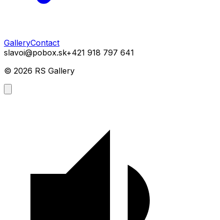
Gallery
Contact
slavoi@pobox.sk
+421 918 797 641
©
2026
RS Gallery