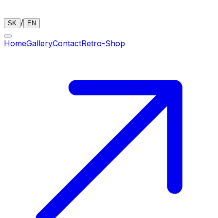
/
SK
EN
Home
Gallery
Contact
Retro-Shop