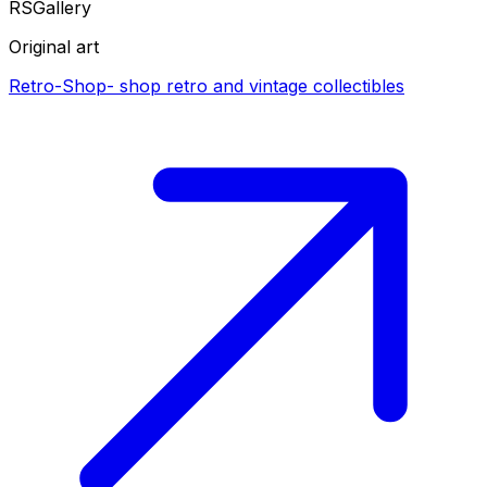
RS
Gallery
Original art
Retro-Shop
-
shop retro and vintage collectibles