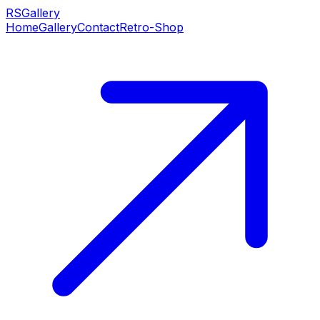
RS
Gallery
Home
Gallery
Contact
Retro-Shop