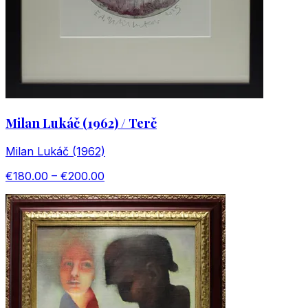
Milan Lukáč (1962) / Terč
Milan Lukáč (1962)
€180.00 – €200.00