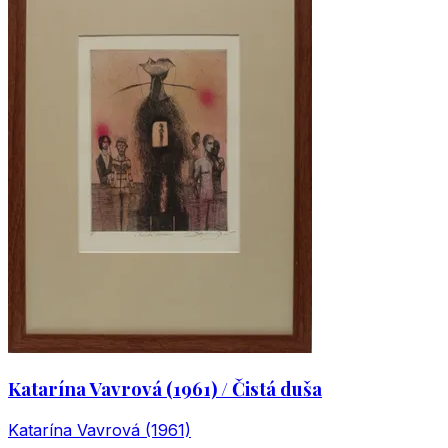
Katarína Vavrová (1961) / Čistá duša
Katarína Vavrová (1961)