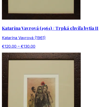
Katarína Vavrová (1961) / Trpká chvíľa bytia II
Katarína Vavrová (1961)
€120.00 – €130.00