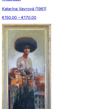
Katarína Vavrová (1961)
€150.00 – €170.00