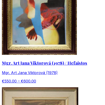
Mgr. Art Jana Viktorová (1978) / Hefaistos
Mgr. Art Jana Viktorová (1978)
€550.00 – €600.00