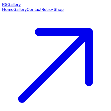
RS
Gallery
Home
Gallery
Contact
Retro-Shop