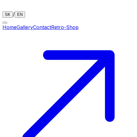
/
SK
EN
Home
Gallery
Contact
Retro-Shop