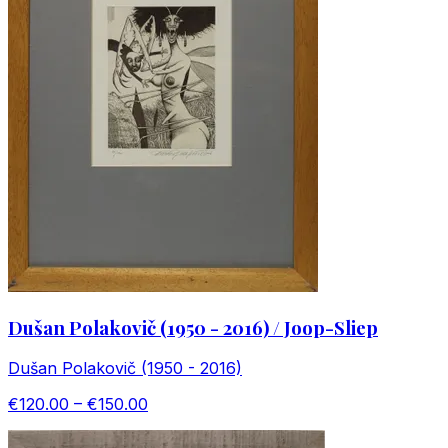
Dušan Polakovič (1950 - 2016) / Joop-Sliep
Dušan Polakovič (1950 - 2016)
€120.00 – €150.00