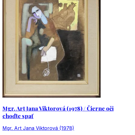
Mgr. Art Jana Viktorová (1978) / Čierne oči
choďte spať
Mgr. Art Jana Viktorová (1978)