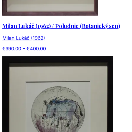
Milan Lukáč (1962) / Poludnie (Botanický sen)
Milan Lukáč (1962)
€390.00 – €400.00