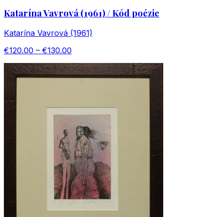
Katarína Vavrová (1961) / Kód poézie
Katarína Vavrová (1961)
€120.00 – €130.00