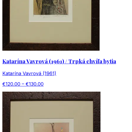
Katarína Vavrová (1961) / Trpká chvíľa bytia
Katarína Vavrová (1961)
€120.00 – €130.00