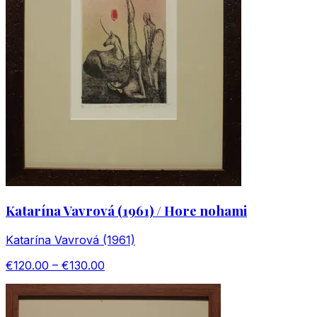
Katarína Vavrová (1961) / Hore nohami
Katarína Vavrová (1961)
€120.00 – €130.00