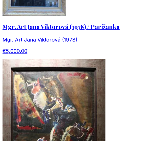
Mgr. Art Jana Viktorová (1978) / Parížanka
Mgr. Art Jana Viktorová (1978)
€5,000.00