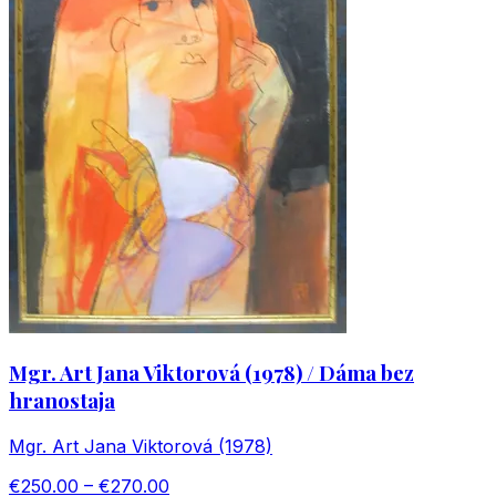
Mgr. Art Jana Viktorová (1978) / Dáma bez
hranostaja
Mgr. Art Jana Viktorová (1978)
€250.00 – €270.00