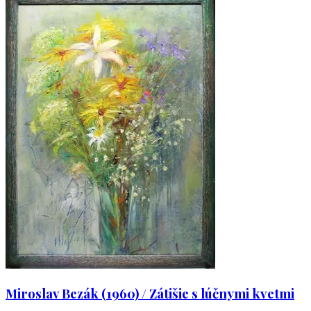
Miroslav Bezák (1960) / Zátišie s lúčnymi kvetmi