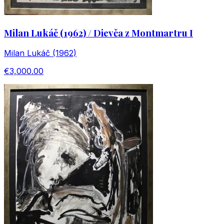
Milan Lukáč (1962) / Dievča z Montmartru I
Milan Lukáč (1962)
€3,000.00