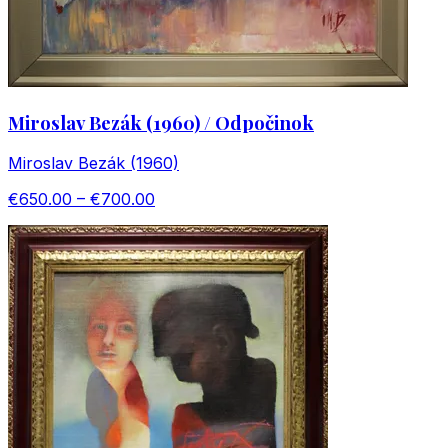
Miroslav Bezák (1960) / Odpočinok
Miroslav Bezák (1960)
€650.00 – €700.00