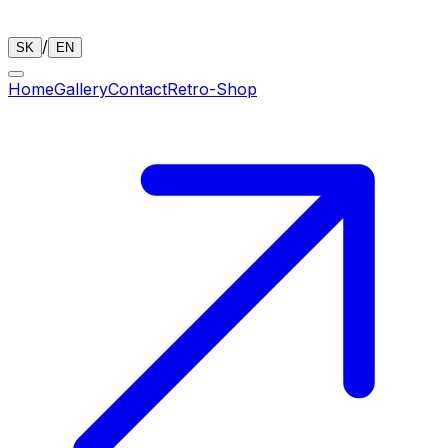
/
SK
EN
Home
Gallery
Contact
Retro-Shop