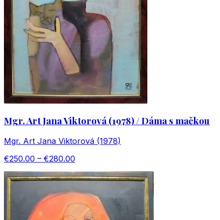
Mgr. Art Jana Viktorová (1978) / Dáma s mačkou
Mgr. Art Jana Viktorová (1978)
€250.00 – €280.00