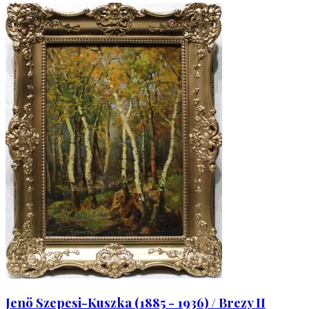
Jenö Szepesi-Kuszka (1885 - 1936) / Brezy II