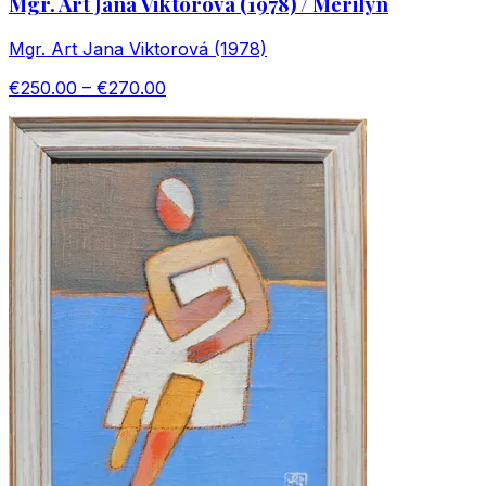
Mgr. Art Jana Viktorová (1978) / Merilyn
Mgr. Art Jana Viktorová (1978)
€250.00 – €270.00