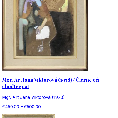
Mgr. Art Jana Viktorová (1978) / Čierne oči
choďte spať
Mgr. Art Jana Viktorová (1978)
€450.00 – €500.00