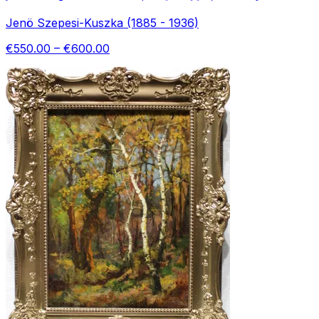
Jenö Szepesi-Kuszka (1885 - 1936)
€550.00 – €600.00