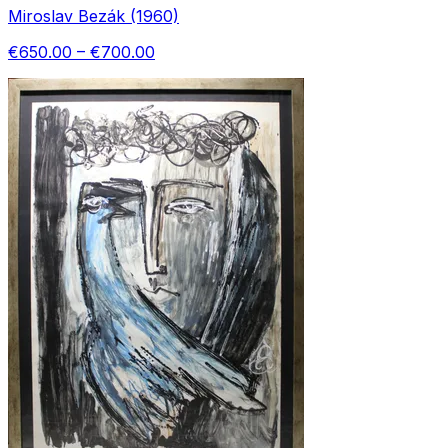
Miroslav Bezák (1960)
€650.00 – €700.00