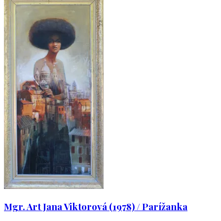
Mgr. Art Jana Viktorová (1978) / Parížanka