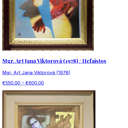
Mgr. Art Jana Viktorová (1978) / Hefaistos
Mgr. Art Jana Viktorová (1978)
€550.00 – €600.00