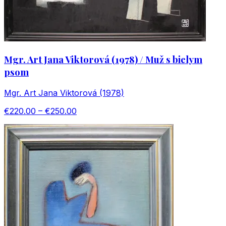
Mgr. Art Jana Viktorová (1978) / Muž s bielym
psom
Mgr. Art Jana Viktorová (1978)
€220.00 – €250.00