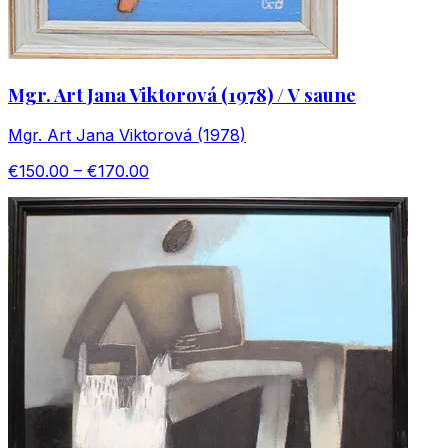
Mgr. Art Jana Viktorová (1978) / V saune
Mgr. Art Jana Viktorová (1978)
€150.00 – €170.00