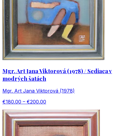
Mgr. Art Jana Viktorová (1978) / Sediaca v
modrých šatách
Mgr. Art Jana Viktorová (1978)
€180.00 – €200.00