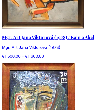
Mgr. Art Jana Viktorová (1978) / Kain a Ábel
Mgr. Art Jana Viktorová (1978)
€1,500.00 – €1,600.00