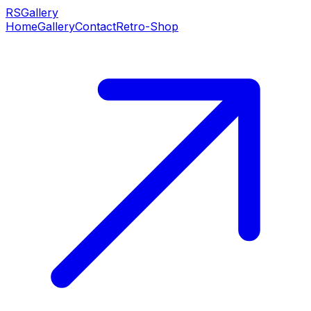
RS
Gallery
Home
Gallery
Contact
Retro-Shop