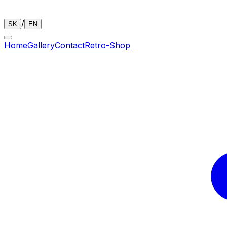
/
SK
EN
Home
Gallery
Contact
Retro-Shop