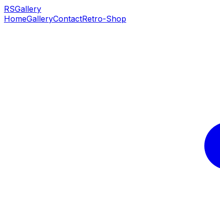
RS
Gallery
Home
Gallery
Contact
Retro-Shop